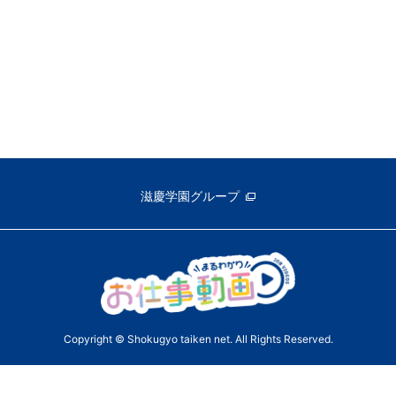
滋慶学園グループ
Copyright © Shokugyo taiken net. All Rights Reserved.