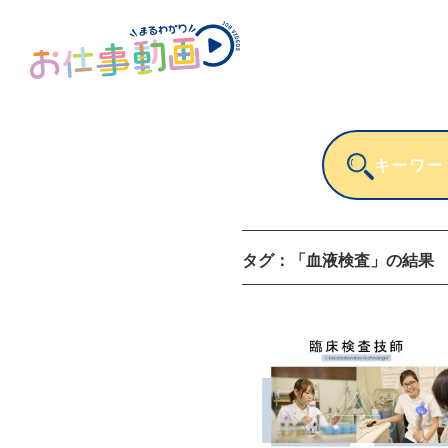
タグ：
「血液検査」
の結果