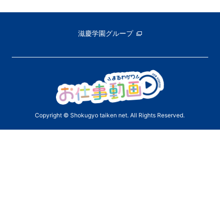
滋慶学園グループ
Copyright © Shokugyo taiken net. All Rights Reserved.