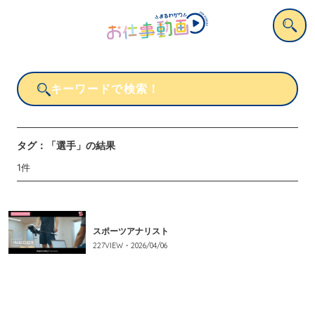
タグ：
「選手」
の結果
1
件
スポーツアナリスト
227
VIEW・
2026/04/06