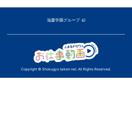
滋慶学園グループ
Copyright © Shokugyo taiken net. All Rights Reserved.