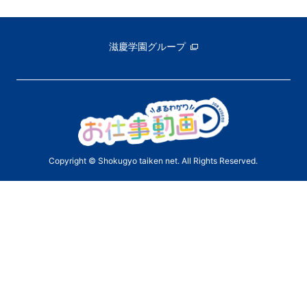
滋慶学園グループ
Copyright © Shokugyo taiken net. All Rights Reserved.