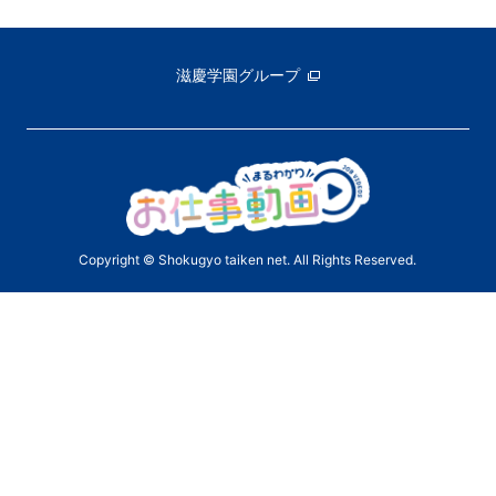
滋慶学園グループ
Copyright © Shokugyo taiken net. All Rights Reserved.