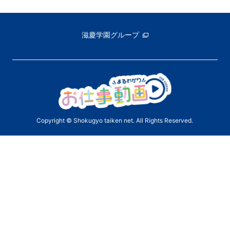
滋慶学園グループ
Copyright © Shokugyo taiken net. All Rights Reserved.