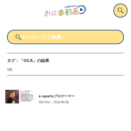
タグ：
「OCA」
の結果
1
件
e-sportsプロゲーマー
165
VIEW・
2026/04/06