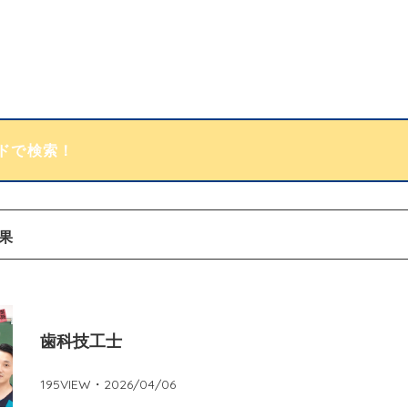
果
歯科技工士
195
VIEW・
2026/04/06