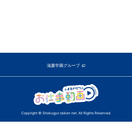
滋慶学園グループ
Copyright © Shokugyo taiken net. All Rights Reserved.