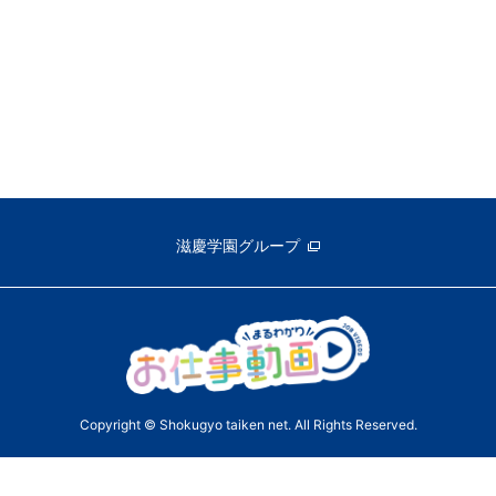
滋慶学園グループ
Copyright © Shokugyo taiken net. All Rights Reserved.