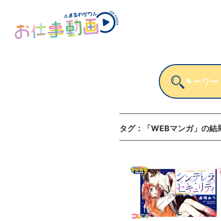
タグ：
「WEBマンガ」
の結