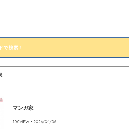
果
マンガ家
100
VIEW・
2026/04/06